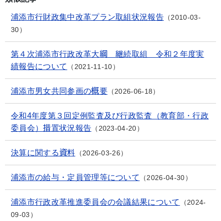
浦添市行財政集中改革プラン取組状況報告
2010-03-
30
第４次浦添市行政改革大綱 継続取組 令和２年度実
績報告について
2021-11-10
浦添市男女共同参画の概要
2026-06-18
令和4年度第３回定例監査及び行政監査（教育部・行政
委員会）措置状況報告
2023-04-20
決算に関する資料
2026-03-26
浦添市の給与・定員管理等について
2026-04-30
浦添市行政改革推進委員会の会議結果について
2024-
09-03