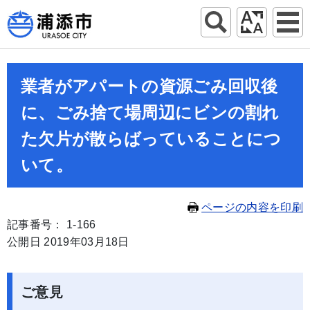
業者がアパートの資源ごみ回収後
に、ごみ捨て場周辺にビンの割れ
た欠片が散らばっていることにつ
いて。
ページの内容を印刷
記事番号： 1-166
公開日 2019年03月18日
ご意見