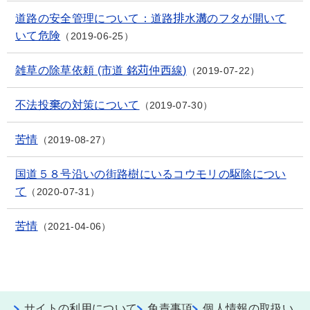
道路の安全管理について：道路排水溝のフタが開いて
いて危険
2019-06-25
雑草の除草依頼 (市道 銘苅仲西線)
2019-07-22
不法投棄の対策について
2019-07-30
苦情
2019-08-27
国道５８号沿いの街路樹にいるコウモリの駆除につい
て
2020-07-31
苦情
2021-04-06
サイトの利用について
免責事項
個人情報の取扱い