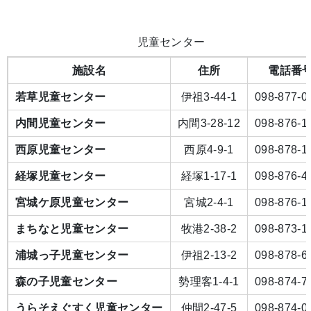
児童センター
施設名
住所
電話番
若草児童センター
伊祖3-44-1
098-877-0
内間児童センター
内間3-28-12
098-876-1
西原児童センター
西原4-9-1
098-878-1
経塚児童センター
経塚1-17-1
098-876-4
宮城ケ原児童センター
宮城2-4-1
098-876-1
まちなと児童センター
牧港2-38-2
098-873-1
浦城っ子児童センター
伊祖2-13-2
098-878-6
森の子児童センター
勢理客1-4-1
098-874-7
うらそえぐすく児童センター
仲間2-47-5
098-874-0