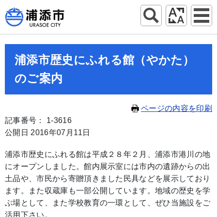
浦添市歴史にふれる館（やかた）
のご案内
ページの内容を印刷
記事番号： 1-3616
公開日 2016年07月11日
浦添市歴史にふれる館は平成２８年２月、浦添市港川の地
にオープンしました。館内展示室には市内の遺跡からの出
土品や、市民から寄贈頂きました民具などを展示しており
ます。また収蔵庫も一部公開しています。地域の歴史を学
ぶ場として、また学校教育の一環として、ぜひ当施設をご
活用下さい。