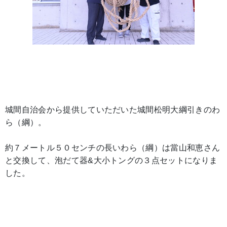
城間自治会から提供していただいた城間松明大綱引きのわ
ら（綱）。
約７メートル５０センチの長いわら（綱）は當山和恵
さん
と交換して、泡だて器&大小トングの３点セットになりま
した。