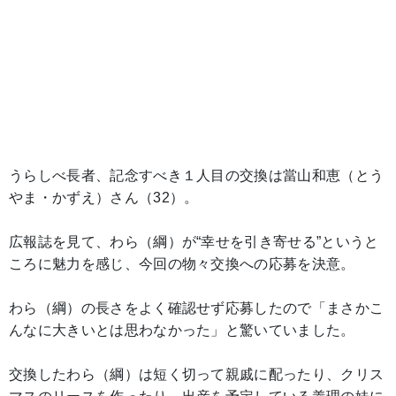
うらしべ長者、記念すべき１人目の交換は當山和恵（とう
やま・かずえ）さん（32）。
広報誌を見て、わら（綱）が“幸せを引き寄せる”というと
ころに魅力を感じ、今回の物々交換への応募を決意。
わら（綱）の長さをよく確認せず応募したので「まさかこ
んなに大きいとは思わなかった」と驚いていました。
交換したわら（綱）は短く切って親戚に配ったり、クリス