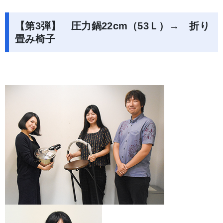
【第3弾】 圧力鍋22cm（53Ｌ）→ 折り
畳み椅子