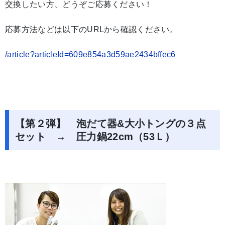
交換したい方、どうぞご応募ください！
応募方法などは以下のURLから確認ください。
/article?articleId=609e854a3d59ae2434bffec6
【第２弾】 泡だて器&大小トングの３点
セット → 圧力鍋22cm（53Ｌ）