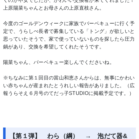
くのか不安でしたが、かわいい交換者が来てくれました！
上原陽菜ちゃんとお母さんの上原直枝さん。
今度のゴールデンウィークに家族でバーベキューに行く予
定で、うらしべ長者で募集している「トング」が欲しいと
思っていたそうで、家で使っていないものを探したら圧力
鍋があり、交換を希望してくれたそうです。
陽菜ちゃん、バーベキュー楽しんでくださいね。
※ちなみに第１回目の當山和恵さんからは、無事にかわい
い赤ちゃんが産まれたとうれしい報告がありました。（広
報うらそえ６月号のてだっ子STUDIOに掲載予定です。）
【第１弾】 わら（綱） → 泡だて器&