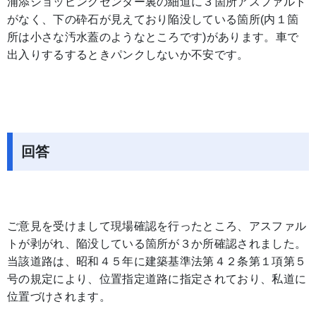
浦添ショッピングセンター裏の細道に３箇所アスファルト
がなく、下の砕石が見えており陥没している箇所(内１箇
所は小さな汚水蓋のようなところです)があります。車で
出入りするするときパンクしないか不安です。
回答
ご意見を受けまして現場確認を行ったところ、アスファル
トが剥がれ、陥没している箇所が３か所確認されました。
当該道路は、昭和４５年に建築基準法第４２条第１項第５
号の規定により、位置指定道路に指定されており、私道に
位置づけされます。