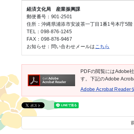
経済文化局 産業振興課
郵便番号：
901-2501
住所：
沖縄県浦添市安波茶一丁目1番1号本庁5階
TEL：
098-876-1245
FAX：
098-876-9467
お知らせ：
問い合わせメールは
こちら
PDFの閲覧にはAdobe社
す。下記のAdobe Ac
Adobe Acrobat Rea