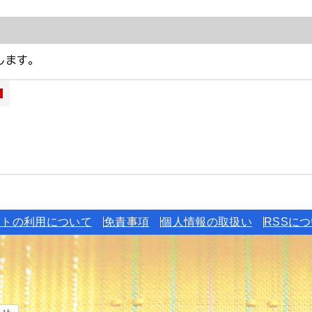
イトの利用について
免責事項
個人情報の取扱い
RSSに