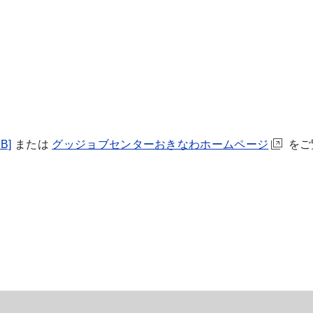
B]
または
グッジョブセンターおきなわホームページ
をご