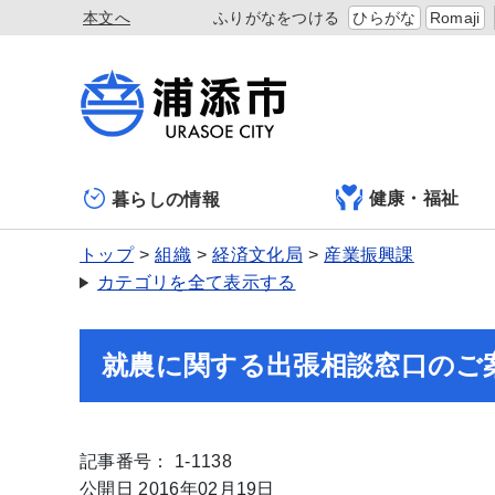
本文へ
ふりがなをつける
ひらがな
Romaji
健康・福祉
暮らしの情報
トップ
組織
経済文化局
産業振興課
カテゴリを全て表示する
就農に関する出張相談窓口のご
記事番号： 1-1138
公開日 2016年02月19日