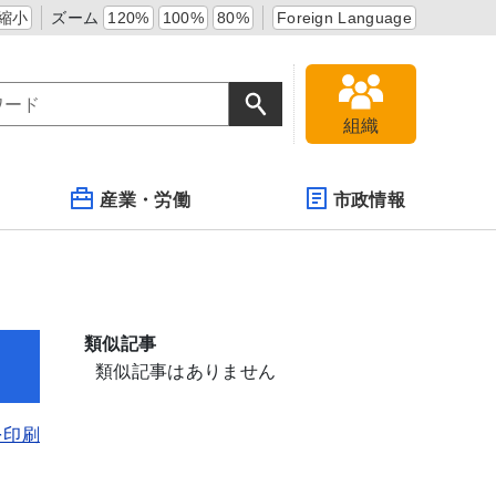
縮小
ズーム
120%
100%
80%
Foreign Language
組織
産業・労働
市政情報
類似記事
類似記事はありません
を印刷