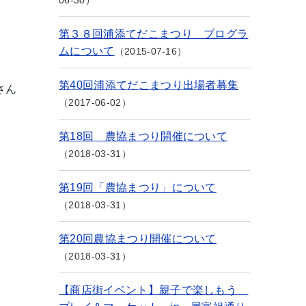
06-30
第３８回浦添てだこまつり プログラ
ムについて
2015-07-16
第40回浦添てだこまつり出場者募集
さん
2017-06-02
第18回 農協まつり開催について
2018-03-31
第19回「農協まつり」について
2018-03-31
第20回農協まつり開催について
2018-03-31
【商店街イベント】親子で楽しもう