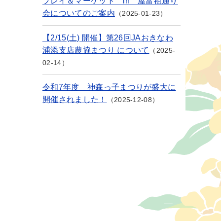
プレイ＆マーケット in 屋富祖通り
会についてのご案内
2025-01-23
【2/15(土) 開催】第26回JAおきなわ
浦添支店農協まつり について
2025-
02-14
令和7年度 神森っ子まつりが盛大に
開催されました！
2025-12-08