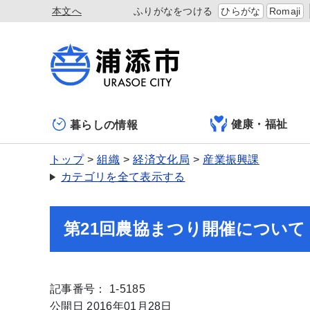
本文へ
ふりがなをつける
ひらがな
Romaji
健康・福祉
暮らしの情報
トップ
組織
経済文化局
産業振興課
カテゴリを全て表示する
第21回農協まつり開催について
記事番号： 1-5185
公開日 2016年01月28日