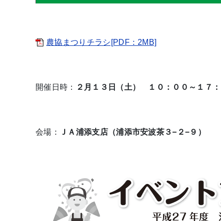
農協まつりチラシ[PDF：2MB]
開催日時：
２月１３日（土） １０：００～１７：
会場：
ＪＡ浦添支店（浦添市安波茶３−２−９）