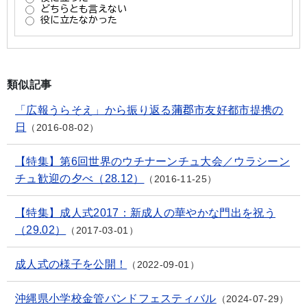
類似記事
「広報うらそえ」から振り返る蒲郡市友好都市提携の
日
2016-08-02
【特集】第6回世界のウチナーンチュ大会／ウラシーン
チュ歓迎の夕べ（28.12）
2016-11-25
【特集】成人式2017：新成人の華やかな門出を祝う
（29.02）
2017-03-01
成人式の様子を公開！
2022-09-01
沖縄県小学校金管バンドフェスティバル
2024-07-29