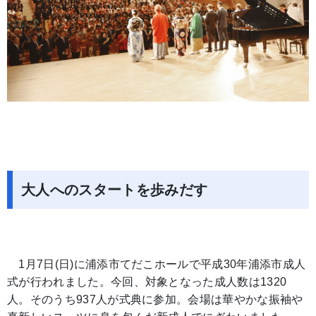
大人へのスタートを歩みだす
1月7日(日)に浦添市てだこホールで平成30年浦添市成人
式が行われました。今回、対象となった成人数は1320
人。そのうち937人が式典に参加。会場は華やかな振袖や