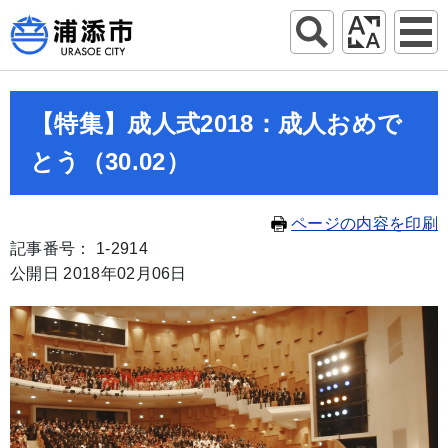
【特集】成人式2018：成人おめで
とう（30.02）
ページの内容を印刷
記事番号： 1-2914
公開日 2018年02月06日