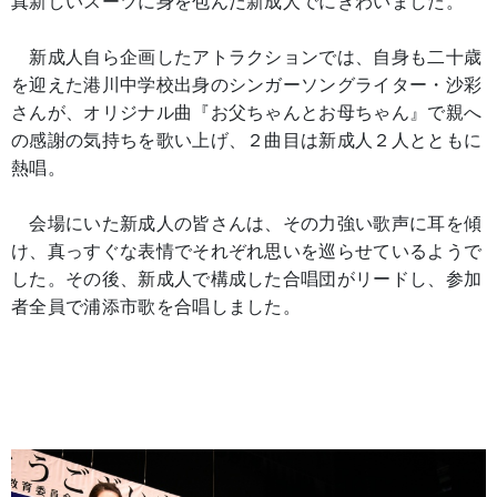
真新しいスーツに身を包んだ新成人でにぎわいました。
新成人自ら企画したアトラクションでは、自身も二十歳
を迎えた港川中学校出身のシンガーソングライター・沙彩
さんが、オリジナル曲『お父ちゃんとお母ちゃん』で親へ
の感謝の気持ちを歌い上げ、２曲目は新成人２人とともに
熱唱。
会場にいた新成人の皆さんは、その力強い歌声に耳を傾
け、真っすぐな表情でそれぞれ思いを巡らせているようで
した。その後、新成人で構成した合唱団がリードし、参加
者全員で浦添市歌を合唱しました。