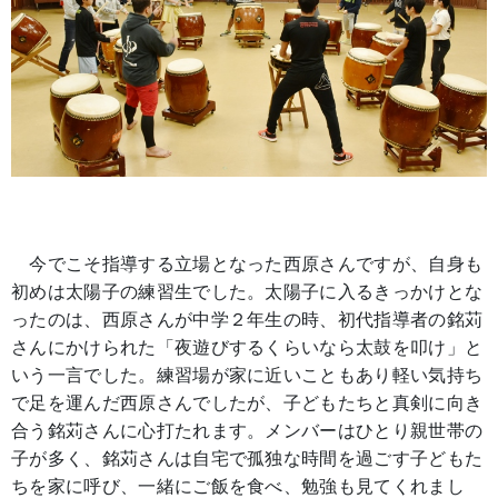
今でこそ指導する立場となった西原さんですが、自身も
初めは太陽子の練習生でした。太陽子に入るきっかけとな
ったのは、西原さんが中学２年生の時、初代指導者の銘苅
さんにかけられた「夜遊びするくらいなら太鼓を叩け」と
いう一言でした。練習場が家に近いこともあり軽い気持ち
で足を運んだ西原さんでしたが、子どもたちと真剣に向き
合う銘苅さんに心打たれます。メンバーはひとり親世帯の
子が多く、銘苅さんは自宅で孤独な時間を過ごす子どもた
ちを家に呼び、一緒にご飯を食べ、勉強も見てくれまし