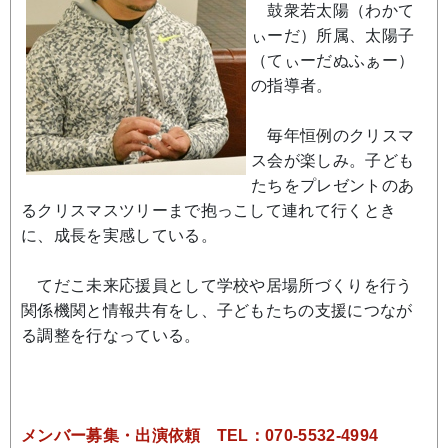
鼓衆若太陽（わかて
ぃーだ）所属、太陽子
（てぃーだぬふぁー）
の指導者。
毎年恒例のクリスマ
ス会が楽しみ。子ども
たちをプレゼントのあ
るクリスマスツリーまで抱っこして連れて行くとき
に、成長を実感している。
てだこ未来応援員として学校や居場所づくりを行う
関係機関と情報共有をし、子どもたちの支援につなが
る調整を行なっている。
メンバー募集・出演依頼 TEL：070-5532-4994