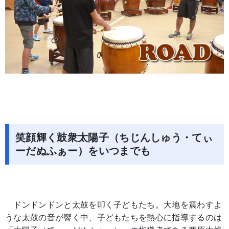
笑顔輝く鼓衆太陽子（ちじんしゅう・てぃ
ーだぬふぁー）をいつまでも
ドンドンドンと太鼓を叩く子どもたち。大地を震わすよ
うな太鼓の音が響く中、子どもたちを熱心に指導するのは