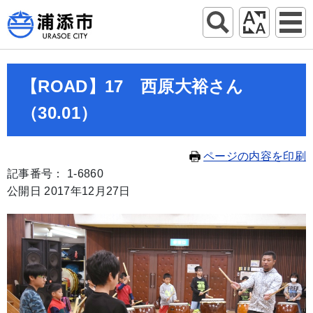
【ROAD】17 西原大裕さん
（30.01）
ページの内容を印刷
記事番号： 1-6860
公開日 2017年12月27日