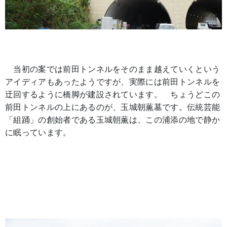
当初の案では前田トンネルをそのまま越えていくという
アイディアもあったようですが、実際には前田トンネルを
迂回するように橋脚が建設されています。 ちょうどこの
前田トンネルの上にあるのが、玉城朝薫墓です。伝統芸能
「組踊」の創始者である玉城朝薫は、この浦添の地で静か
に眠っています。