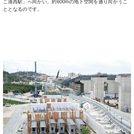
こ浦西駅」へ向かい、約600mの地下空間を通り向かうこ
ととなるのです。