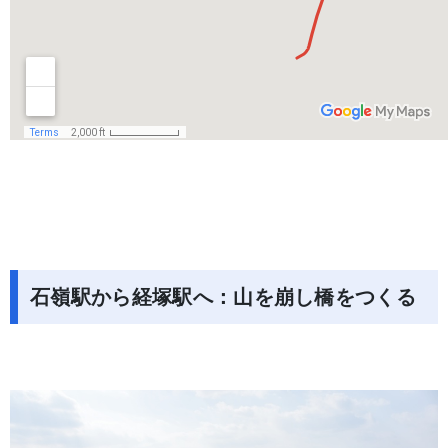
石嶺駅から経塚駅へ：山を崩し橋をつくる