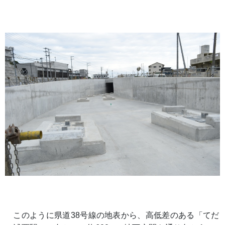
このように県道38号線の地表から、高低差のある「てだ