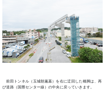
前田トンネル（玉城朝薫墓）を右に迂回した橋脚は、再
び道路（国際センター線）の中央に戻っていきます。