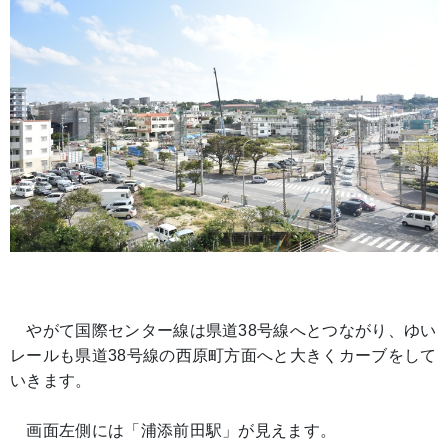
やがて国際センター線は県道38号線へとつながり、ゆい
レールも県道38号線の西原町方面へと大きくカーブをして
いきます。
画面左側には「浦添前田駅」が見えます。