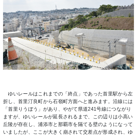
ゆいレールはこれまでの「終点」であった首里駅から左
折し、首里汀良町から石嶺町方面へと進みます。沿線には
「首里りうぼう」があり、やがて県道241号線につながり
ますが、ゆいレールが延長されるまで、この辺りは小高い
丘陵が存在し、浦添市と那覇市を隔てる壁のようになって
いましたが、ここが大きく崩されて交差点が形成され、ゆ