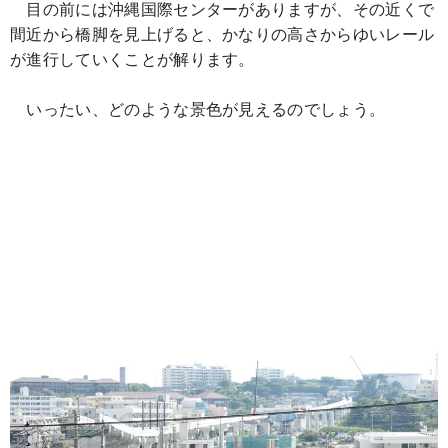
目の前には沖縄国際センターがありますが、その近くで
間近から橋脚を見上げると、かなりの高さからゆいレール
が進行していくことが解ります。
いったい、どのような景色が見えるのでしょう。