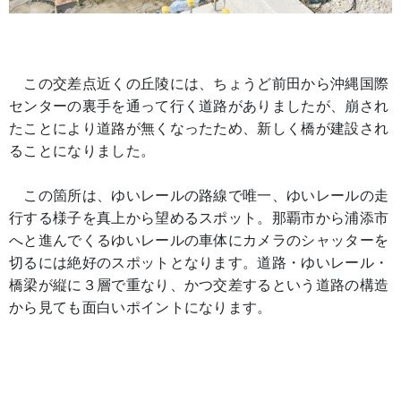
この交差点近くの丘陵には、ちょうど前田から沖縄国際
センターの裏手を通って行く道路がありましたが、崩され
たことにより道路が無くなったため、新しく橋が建設され
ることになりました。
この箇所は、ゆいレールの路線で唯一、ゆいレールの走
行する様子を真上から望めるスポット。那覇市から浦添市
へと進んでくるゆいレールの車体にカメラのシャッターを
切るには絶好のスポットとなります。道路・ゆいレール・
橋梁が縦に３層で重なり、かつ交差するという道路の構造
から見ても面白いポイントになります。