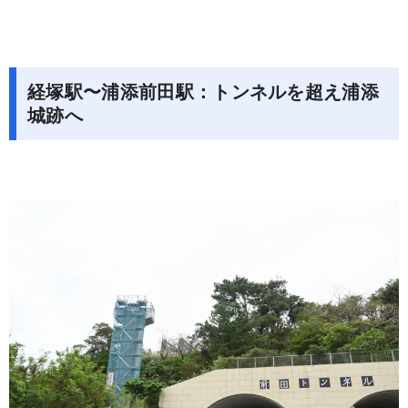
経塚駅〜浦添前田駅：トンネルを超え浦添
城跡へ