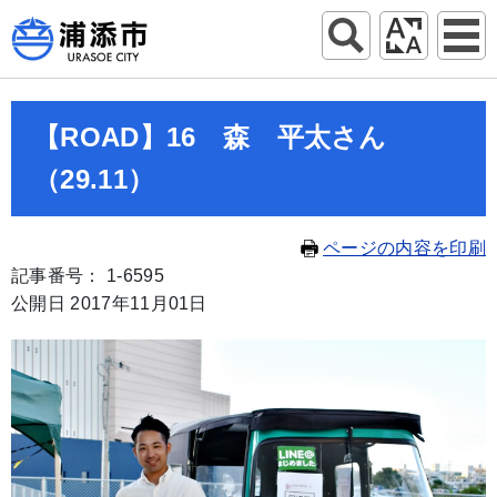
【ROAD】16 森 平太さん
（29.11）
ページの内容を印刷
記事番号： 1-6595
公開日 2017年11月01日