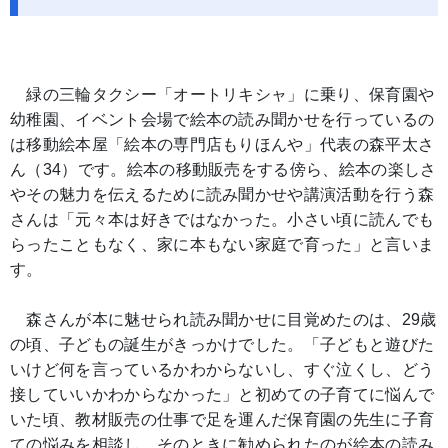
緑の三輪タクシー「オートリキシャ」に乗り、保育園や
幼稚園、イベント会場で絵本の読み聞かせを行っているの
は移動絵本屋「絵本の専門店もりほんや」代表の森平太さ
ん（34）です。絵本の移動販売をする傍ら、絵本の楽しさ
やその魅力を伝えるために読み聞かせや講演活動を行う森
さんは「元々本は好きではなかった。小さい頃に読んでも
らったこともなく、家に本もない家庭で育った」と言いま
す。
森さんが本に魅せられ読み聞かせに目覚めたのは、29歳
の頃、子どもの誕生がきっかけでした。「子どもと遊びた
いけど何を言っているかわからないし、すぐ泣くし、どう
接していいかわからなかった」と初めての子育てに悩んで
いた頃、教材販売の仕事で足を運んだ保育園の先生に子育
ての悩みを相談し、そのときに勧められたのが絵本の読み