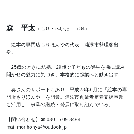
森 平太
（もり・へいた）（34）
絵本の専門店もりほんやの代表。浦添市勢理客出
身。
25歳のときに結婚、29歳で子どもの誕生を機に読み
聞かせの魅力に気づき、本格的に起業へと動き出す。
奥さんのサポートもあり、平成28年6月に「絵本の専
門店もりほんや」を開業。浦添市創業者定着支援事業
も活用し、事業の継続・発展に取り組んでいる。
【問い合わせ】☎ 080-1709-8494 E-
mail.morihonya@outlook.jp