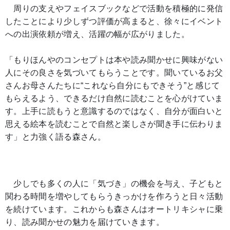
周りの支えやフェイスブックなどで活動を積極的に発信
したことにより少しずつ評価が高まると、徐々にイベント
への出演依頼が増え、活躍の幅が広がりました。
「もりほんやのコンセプトは本や読み聞かせに興味がない
人にその良さを気づいてもらうことです。聞いているお父
さんお母さんたちに“これなら自分にもできそう”と感じて
もらえるよう、できるだけ自然に読むことを心がけていま
す。上手に読もうと意識するのではなく、自分が面白いと
思える絵本を読むことで自然と楽しさが聞き手に伝わりま
す」と力強く語る森さん。
少しでも多くの人に「気づき」の機会を与え、子どもと
関わる時間を増やしてもらうきっかけを作ろうと日々活動
を続けています。これからも森さんはオートリキシャに乗
り、読み聞かせの魅力を届けていきます。