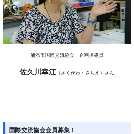
浦添市国際交流協会 企画指導員
佐久川幸江
（さくがわ・さちえ）さん
国際交流協会会員募集！