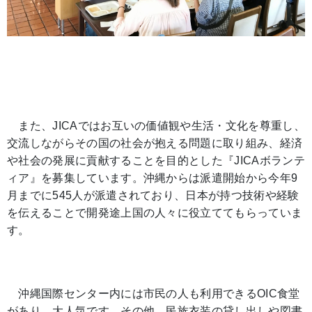
また、JICAではお互いの価値観や生活・文化を尊重し、
交流しながらその国の社会が抱える問題に取り組み、経済
や社会の発展に貢献することを目的とした『JICAボランテ
ィア』を募集しています。沖縄からは派遣開始から今年9
月までに545人が派遣されており、日本が持つ技術や経験
を伝えることで開発途上国の人々に役立ててもらっていま
す。
沖縄国際センター内には市民の人も利用できるOIC食堂
があり、大人気です。その他、民族衣装の貸し出しや図書