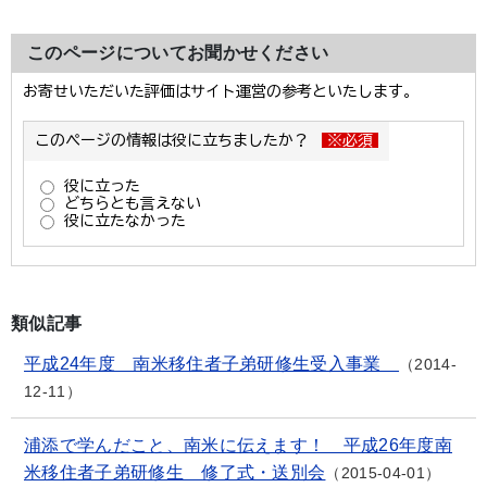
このページについてお聞かせください
類似記事
平成24年度 南米移住者子弟研修生受入事業
2014-
12-11
浦添で学んだこと、南米に伝えます！ 平成26年度南
米移住者子弟研修生 修了式・送別会
2015-04-01