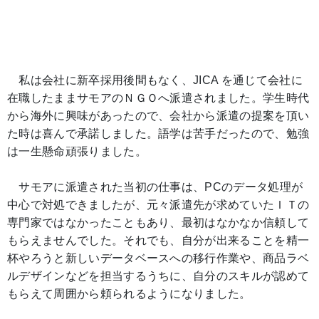
私は会社に新卒採用後間もなく、JICA を通じて会社に
在職したままサモアのＮＧＯへ派遣されました。学生時代
から海外に興味があったので、会社から派遣の提案を頂い
た時は喜んで承諾しました。語学は苦手だったので、勉強
は一生懸命頑張りました。
サモアに派遣された当初の仕事は、PCのデータ処理が
中心で対処できましたが、元々派遣先が求めていたＩＴの
専門家ではなかったこともあり、最初はなかなか信頼して
もらえませんでした。それでも、自分が出来ることを精一
杯やろうと新しいデータベースへの移行作業や、商品ラベ
ルデザインなどを担当するうちに、自分のスキルが認めて
もらえて周囲から頼られるようになりました。