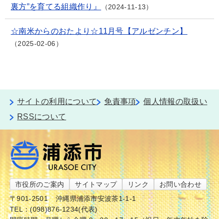
裏方”を育てる組織作り』
2024-11-13
☆南米からのおたより☆11月号【アルゼンチン】
2025-02-06
サイトの利用について
免責事項
個人情報の取扱い
RSSについて
市役所のご案内
サイトマップ
リンク
お問い合わせ
〒901-2501
沖縄県浦添市安波茶1-1-1
TEL：(098)876-1234(代表)