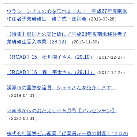
ウラシーンチュの心を忘れません！ 平成27年度南米
移住者子弟研修生 修了式・送別会
2016-03-28
【特集】母国との架け橋に／平成28年度南米移住者子
弟研修生受入事業（28.12）
2016-11-30
【ROAD】15 松川園子さん（29.10）
2017-12-27
【ROAD】16 森 平太さん（29.11）
2017-12-27
浦添市の国際交流員、シェイさんを紹介します！
2019-04-01
☆南米からのおたより☆８月号【アルゼンチン】
2022-08-31
株式会社国際ビル産業『従業員が一番の財産！“プロの