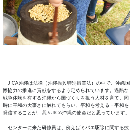
JICA沖縄は法律（沖縄振興特別措置法）の中で、沖縄国
際協力の推進に貢献をするよう定められています。過酷な
戦争体験を有する沖縄から国づくりを担う人材を育て、同
時に平和の大事さに触れてもらい、平和を考える・平和を
発信することが、我々JICA沖縄の使命だと思っています。
センターに来た研修員は、例えばミバエ駆除に関する技