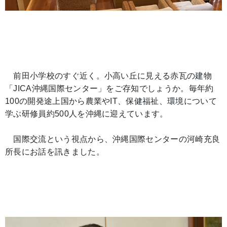
前田小学校のすぐ近く。小高い丘に見える赤瓦の建物
「JICA沖縄国際センター」をご存知でしょうか。毎年約
100の開発途上国から農業やIT、保健福祉、環境について
学ぶ研修員約500人を沖縄に迎えています。
国際交流という視点から、沖縄国際センターの河崎充良
所長にお話を訊きました。