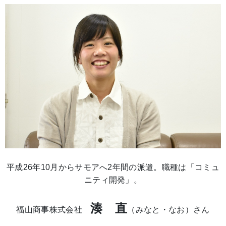
平成26年10月からサモアへ2年間の派遣。職種は「コミュ
ニティ開発」。
湊 直
福山商事株式会社
（みなと・なお）さん