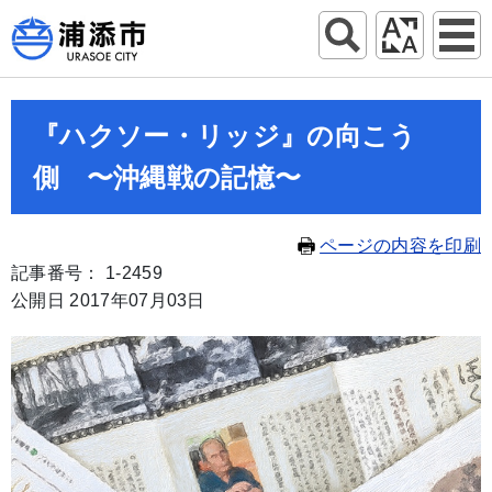
『ハクソー・リッジ』の向こう
側 〜沖縄戦の記憶〜
ページの内容を印刷
記事番号： 1-2459
公開日 2017年07月03日