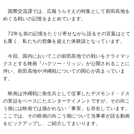
国際交流課では、広報うらそえの特集として前田高地を
めぐる戦いの記憶をまとめています。
72年も前の記憶をたぐり寄せながら語るその言葉はとて
も重く、私たちの想像を超えた体験談となっています。
今回、国内においてこの前田高地での戦いをクライマッ
クスとする映画『ハクソー・リッジ』が公開されることに
伴い、前田高地や沖縄戦についての関心が高まっていま
す。
映画は沖縄戦に衛生兵として従軍したデズモンド・ドス
の実話をベースにたエンターテイメントですが、その向こ
う側には映画では描かれない「事実」も存在しています。
ここでは、その映画の向こう側について当事者が語る動画
をピックアップし、ご紹介してまいります。