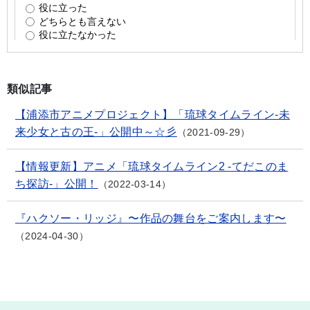
類似記事
【浦添市アニメプロジェクト】「琉球タイムライン-未
来少女と古の王-」公開中～☆彡
2021-09-29
【情報更新】アニメ「琉球タイムライン2 -てだこのま
ち探訪-」公開！
2022-03-14
『ハクソー・リッジ』〜作品の舞台をご案内します〜
2024-04-30