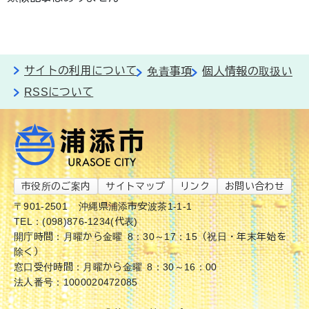
サイトの利用について
免責事項
個人情報の取扱い
RSSについて
市役所のご案内
サイトマップ
リンク
お問い合わせ
〒901-2501
沖縄県浦添市安波茶1-1-1
TEL：(098)876-1234(代表)
開庁時間：月曜から金曜 8：30～17：15（祝日・年末年始を
除く）
窓口受付時間：月曜から金曜 8：30～16：00
法人番号：1000020472085