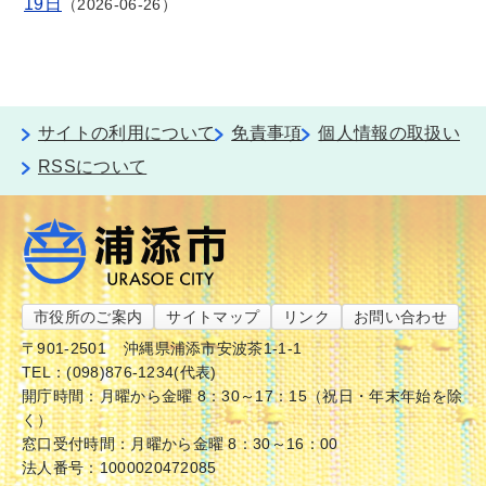
19日
2026-06-26
サイトの利用について
免責事項
個人情報の取扱い
RSSについて
市役所のご案内
サイトマップ
リンク
お問い合わせ
〒901-2501
沖縄県浦添市安波茶1-1-1
TEL：(098)876-1234(代表)
開庁時間：月曜から金曜 8：30～17：15（祝日・年末年始を除
く）
窓口受付時間：月曜から金曜 8：30～16：00
法人番号：1000020472085