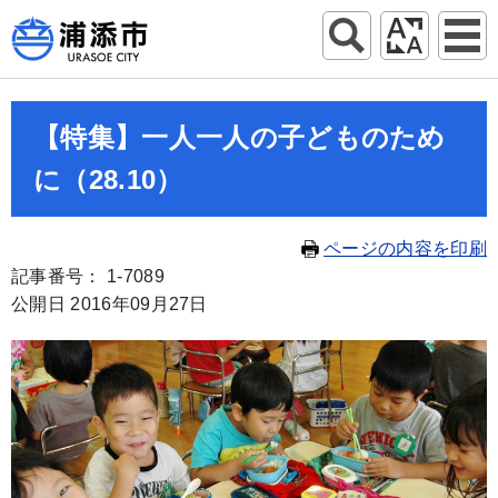
【特集】一人一人の子どものため
に（28.10）
ページの内容を印刷
記事番号： 1-7089
公開日 2016年09月27日