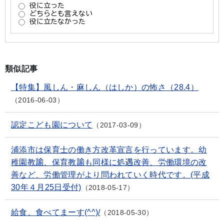
類似記事
【特集】風しん・麻しん（はしか）の怖さ（28.4）
2016-06-03
認定こども園について
2017-03-09
浦添市は保育士の働き方改革宣言を行っています。幼
稚園教諭、保育教諭も同様に処遇改善、労働環境の改
善など、労働管理がより問われていく時代です。(平成
30年４月25日受付)
2018-05-17
給食、食べてまーす(^^)/
2018-05-30