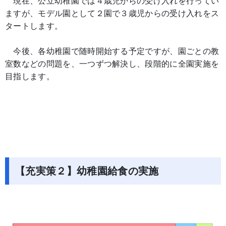
現在、公立幼稚園では４歳児からの受け入れを行ってい
ますが、モデル園として２園で３歳児からの受け入れをス
タートします。
今後、各幼稚園で随時開始する予定ですが、園ごとの教
室数などの問題を、一つずつ解決し、段階的に全園実施を
目指します。
【充実策２】幼稚園給食の実施