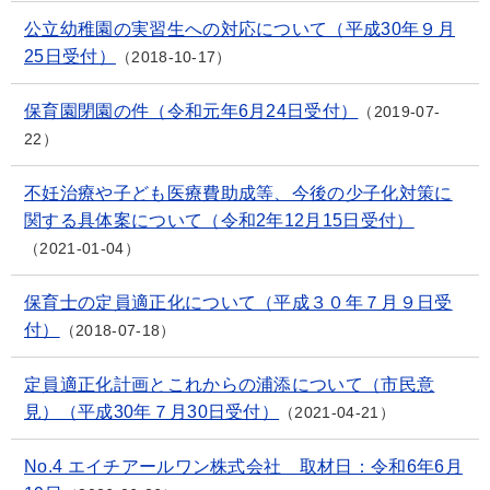
公立幼稚園の実習生への対応について（平成30年９月
25日受付）
2018-10-17
保育園閉園の件（令和元年6月24日受付）
2019-07-
22
不妊治療や子ども医療費助成等、今後の少子化対策に
関する具体案について（令和2年12月15日受付）
2021-01-04
保育士の定員適正化について（平成３０年７月９日受
付）
2018-07-18
定員適正化計画とこれからの浦添について（市民意
見）（平成30年７月30日受付）
2021-04-21
No.4 エイチアールワン株式会社 取材日：令和6年6月