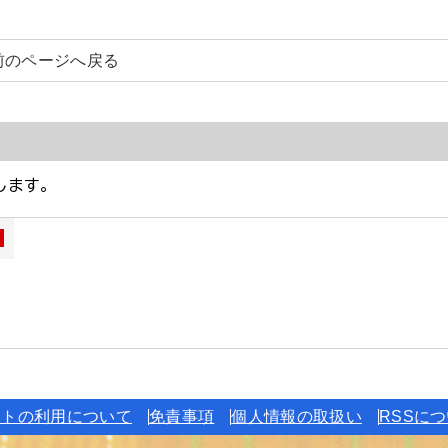
前のページへ戻る
イトの利用について
免責事項
個人情報の取扱い
RSSに