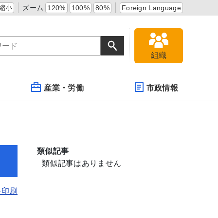
縮小
ズーム
120%
100%
80%
Foreign Language
組織
産業・労働
市政情報
類似記事
類似記事はありません
を印刷