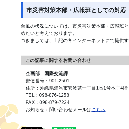
市災害対策本部・広報班としての対応
台風の状況については、市災害対策本部・広報班と
めたいと考えております。
つきましては、上記の各インターネットにて提供す
この記事に関するお問い合わせ
企画部 国際交流課
郵便番号：
901-2501
住所：
沖縄県浦添市安波茶一丁目1番1号本庁4階
TEL：
098-876-1258
FAX：
098-879-7224
お知らせ：
問い合わせメールは
こちら