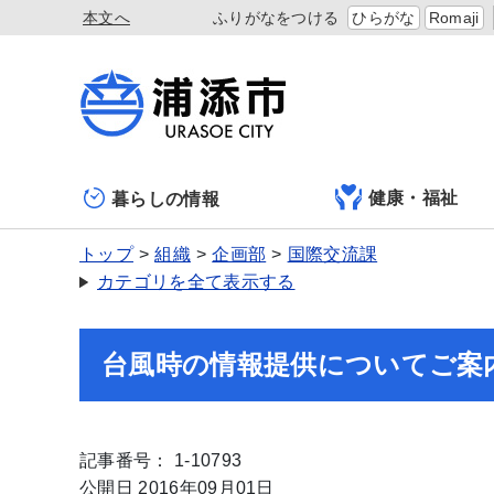
本文へ
ふりがなをつける
ひらがな
Romaji
健康・福祉
暮らしの情報
トップ
組織
企画部
国際交流課
カテゴリを全て表示する
台風時の情報提供についてご案
記事番号： 1-10793
公開日 2016年09月01日