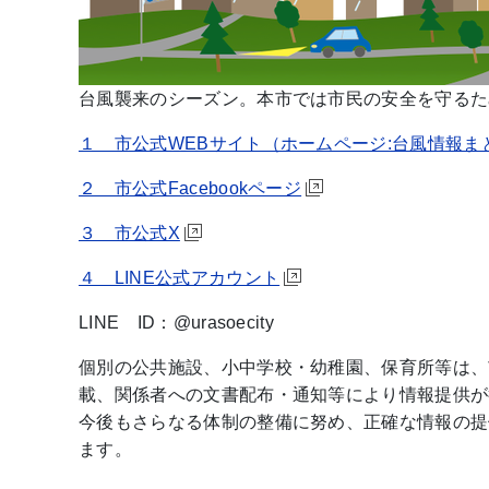
台風襲来のシーズン。本市では市民の安全を守るた
１ 市公式WEBサイト（ホームページ:台風情報ま
２ 市公式Facebookページ
３ 市公式X
４ LINE公式アカウント
LINE ID：@urasoecity
個別の公共施設、小中学校・幼稚園、保育所等は、
載、関係者への文書配布・通知等により情報提供が
今後もさらなる体制の整備に努め、正確な情報の提
ます。