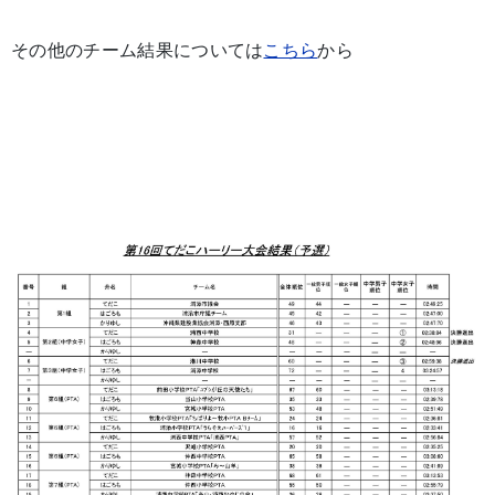
その他のチーム結果については
こちら
から