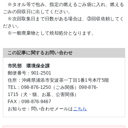
※タオル等で包み、指定の燃えるごみ袋に入れ、燃える
ごみの回収日に出してください。
※次回取集日まで日数がある場合は、③回収依頼してく
ださい。
※一般廃棄物として焼却処分となります。
この記事に関するお問い合わせ
市民部 環境保全課
郵便番号：
901-2501
住所：
沖縄県浦添市安波茶一丁目1番1号本庁5階
TEL：
098-876-1250（ごみ関係）
098-876-
1715（犬・猫、お墓、公害関係）
FAX：
098-876-9467
お知らせ：
問い合わせメールは
こちら