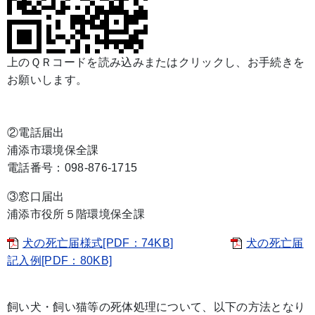
上のＱＲコードを読み込みまたはクリックし、お手続きを
お願いします。
②電話届出
浦添市環境保全課
電話番号：098-876-1715
③窓口届出
浦添市役所５階環境保全課
犬の死亡届様式[PDF：74KB]
犬の死亡届
記入例[PDF：80KB]
飼い犬・飼い猫等の死体処理について、以下の方法となり