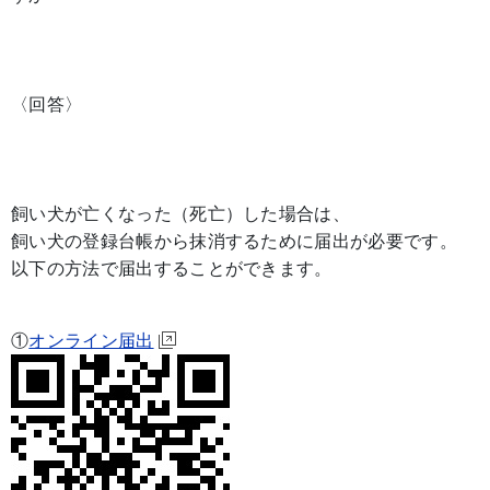
〈回答〉
飼い犬が亡くなった（死亡）した場合は、
飼い犬の登録台帳から抹消するために届出が必要です。
以下の方法で届出することができます。
①
オンライン届出