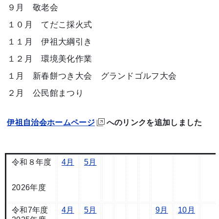
９月 敬老会
１０月 てだこ採火式
１１月 伊祖大綱引き
１２月 環境美化作業
１月 新春餅つき大会 グランドゴルフ大会
２月 公民館まつり
伊祖自治会ホームページ
へのリンクを追加しました
令和８年度
4月
5月
2026年度
令和7年度
4月
5月
9月
10月