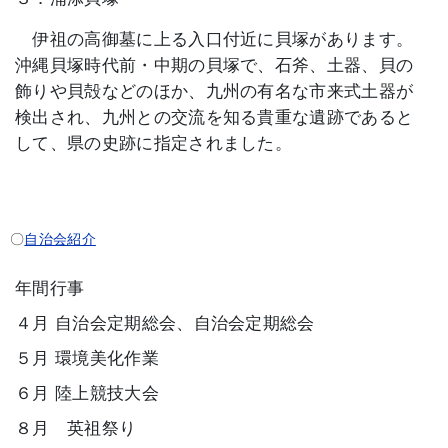
伊祖の高御墓に上る入口付近に貝塚があります。
沖縄貝塚時代前・中期の貝塚で、石斧、土器、貝の
飾りや貝殻などのほか、九州の有名な市来式土器が
検出され、九州との交流を知る貴重な遺跡であると
して、県の史跡に指定されました。
〇
自治会紹介
年間行事
４月 自治会定期総会、自治会定期総会
５月 環境美化作業
６月 陸上競技大会
８月 英祖祭り