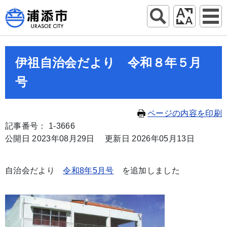
伊祖自治会だより 令和８年５月
号
ページの内容を印刷
記事番号： 1-3666
公開日 2023年08月29日
更新日 2026年05月13日
自治会だより
令和8年5月号
を追加しました