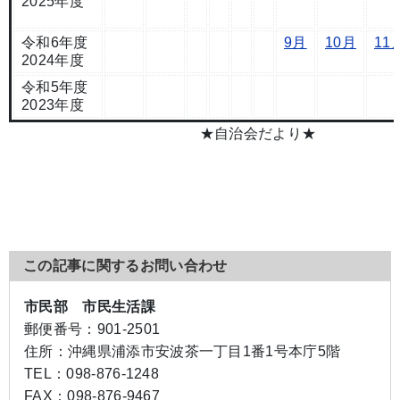
2025年度
令和6年度
9月
10月
11
2024年度
令和5年度
2023年度
★自治会だより★
この記事に関するお問い合わせ
市民部 市民生活課
郵便番号：
901-2501
住所：
沖縄県浦添市安波茶一丁目1番1号本庁5階
TEL：
098-876-1248
FAX：
098-876-9467