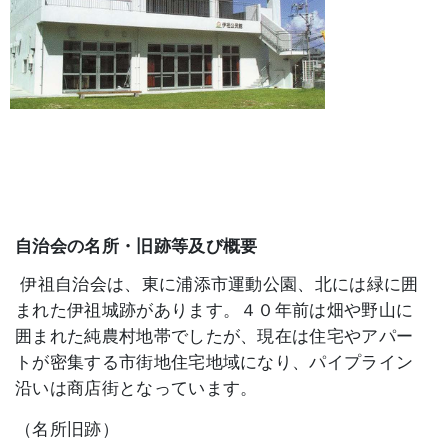
自治会の名所・旧跡等及び概要
伊祖自治会は、東に浦添市運動公園、北には緑に囲
まれた伊祖城跡があります。４０年前は畑や野山に
囲まれた純農村地帯でしたが、現在は住宅やアパー
トが密集する市街地住宅地域になり、パイプライン
沿いは商店街となっています。
（名所旧跡）