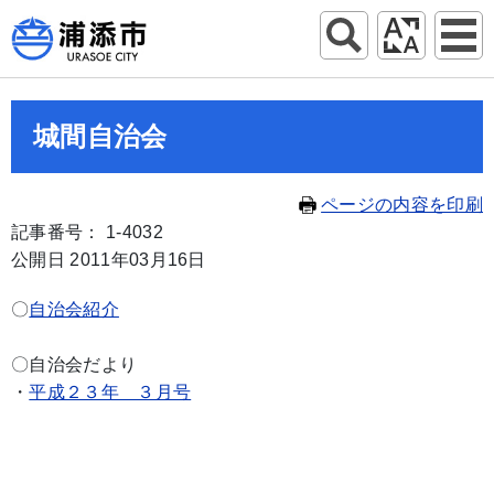
城間自治会
ページの内容を印刷
記事番号： 1-4032
公開日 2011年03月16日
〇
自治会紹介
〇自治会だより
・
平成２３年 ３月号