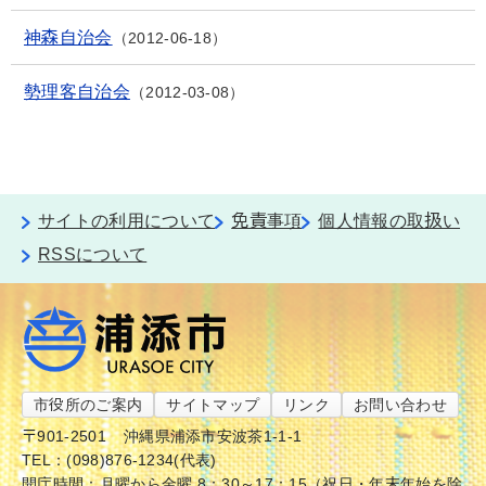
神森自治会
2012-06-18
勢理客自治会
2012-03-08
サイトの利用について
免責事項
個人情報の取扱い
RSSについて
市役所のご案内
サイトマップ
リンク
お問い合わせ
〒901-2501
沖縄県浦添市安波茶1-1-1
TEL：(098)876-1234(代表)
開庁時間：月曜から金曜 8：30～17：15（祝日・年末年始を除