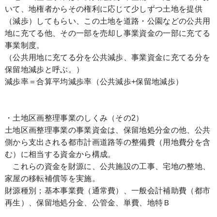
いて、地権者からその権利に応じて少しずつ土地を提供
（減歩）してもらい、この土地を道路・公園などの公共用
地に充てる他、その一部を売却し事業資金の一部に充てる
事業制度。
（公共用地に充てる分を公共減歩、事業資金に充てる分を
保留地減歩と呼ぶ。）
減歩率＝合算平均減歩率（公共減歩+保留地減歩）
・土地区画整理事業のしくみ（その2）
土地区画整理事業の事業資金は、保留地処分金の他、公共
側から支出される都市計画道路等の整備費（用地費分を含
む）に相当する資金から構成。
これらの資金を財源に、公共施設の工事、宅地の整地、
家屋の移転補償等を実施。
財源種別；基本事業費（通常費）、一般会計補助費（都市
再生）、保留地処分金、公管金、単費、地特Ｂ