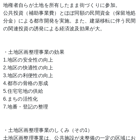
地権者自らが土地を所有したまま街づくりに参加。
公共投資（補助事業費）とほぼ同額の民間資金（保留地処
分金）による都市開発を実施。また、建築移転に伴う民間
の関連投資の誘発による経済波及効果が大。
・土地区画整理事業の効果
1.地区の安全性の向上
2.地区の快適性の向上
3.地区の利便性の向上
4.都市の骨格の形成
5.住宅宅地の供給
6.まちの活性化
7.地番・登記の整理
・土地区画整理事業のしくみ（その1）
土地区画整理事業は、公共施設が未整備の一定の区域にお