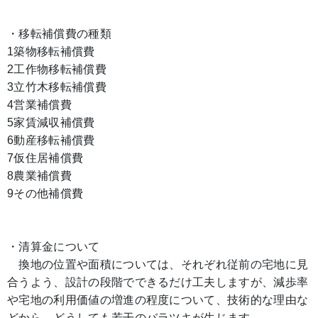
・移転補償費の種類
1築物移転補償費
2工作物移転補償費
3立竹木移転補償費
4営業補償費
5家賃減収補償費
6動産移転補償費
7仮住居補償費
8農業補償費
9その他補償費
・清算金について
換地の位置や面積については、それぞれ従前の宅地に見
合うよう、設計の段階でできるだけ工夫しますが、減歩率
や宅地の利用価値の増進の程度について、技術的な理由な
どから、どうしても若干のバラツキが生じます。