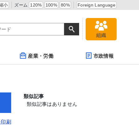
縮小
ズーム
120%
100%
80%
Foreign Language
組織
産業・労働
市政情報
類似記事
類似記事はありません
を印刷