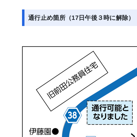
通行止め箇所（17日午後３時に解除）