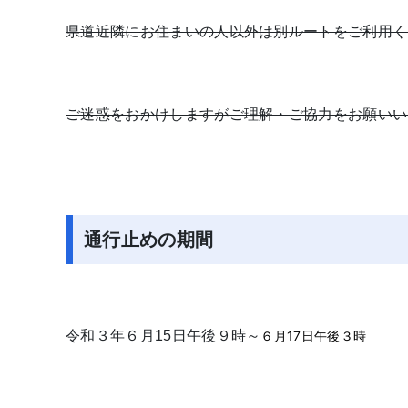
県道近隣にお住まいの人以外は別ルートをご利用く
ご迷惑をおかけしますがご理解・ご協力をお願いい
通行止めの期間
令和３年６月15日午後９時～
６月17日午後３時