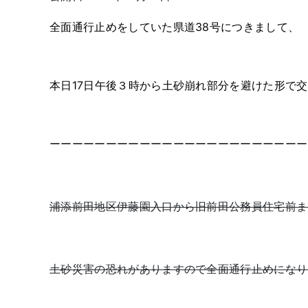
全面通行止めをしていた県道38号につきまして、
本日17日午後３時から土砂崩れ部分を避けた形で
ーーーーーーーーーーーーーーーーーーーーーーー
浦添前田地区伊藤園入口から旧前田公務員住宅前ま
土砂災害の恐れがありますので全面通行止めになり