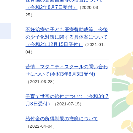
（令和2年8月7日受付）
2020-08-
25
不妊治療や子ども医療費助成等、今後
の少子化対策に関する具体案について
（令和2年12月15日受付）
2021-01-
04
苦情 マタニティスクールの問い合わ
せについて(令和3年6月3日受付)
2021-06-28
子育て世帯の給付について（令和3年7
月8日受付）
2021-07-15
給付金の所得制限の撤廃について
2022-04-04