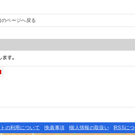
前のページへ戻る
イトの利用について
免責事項
個人情報の取扱い
RSSに