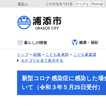
本文へ
ふりがなをつける
ひらがな
Romaji
健康・福祉
暮らしの情報
トップ
組織
こども未来部
こども家庭課
カテゴリを全て表示する
新型コロナ感染症に感染した場
いて（令和３年５月25日受付）