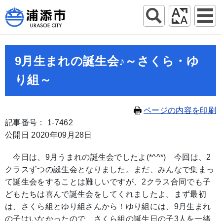
9月生まれの誕生会♪～さくら・ゆ
り組～
ページの内容を印刷
記事番号： 1-7462
公開日 2020年09月28日
今日は、9月うまれの誕生会でしたよ(*^^*) 今回は、2
クラスずつの誕生会となりました。まだ、みんなで集まっ
て誕生会をすることは難しいですが、2クラス合同でも子
どもたちは喜んで誕生会をしてくれましたよ。まず最初
は、さくら組とゆり組さんから！ゆり組には、9月生まれ
の子はいなかったので、さくら組の誕生日の子3人を一緒