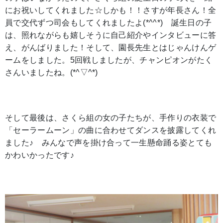
にお祝いしてくれました☆しかも！！さすが年長さん！全
員で交代ずつ司会もしてくれましたよ(*^^*) 誕生日の子
は、照れながらも嬉しそうに自己紹介やインタビューに答
え、がんばりました！そして、園長先生とはじゃんけんゲ
ームをしました。5回戦しましたが、チャンピオンがたく
さんいましたね。(*^▽^*)
そして最後は、さくら組の女の子たちが、手作りの衣装で
「セーラームーン」の曲に合わせてダンスを披露してくれ
ました♪ みんなで声を掛け合って一生懸命踊る姿とても
かわいかったです♪