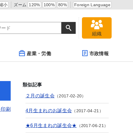
縮小
ズーム
120%
100%
80%
Foreign Language
組織
産業・労働
市政情報
類似記事
２月の誕生会
2017-02-20
を印刷
4月生まれのお誕生会
2017-04-21
★6月生まれの誕生会★
2017-06-21