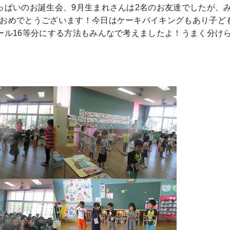
っぱいのお誕生会、9月生まれさんは2名のお友達でしたが、
おめでとうございます！今日はケーキバイキングもあり子ど
ール16等分にする方法もみんなで考えましたよ！うまく分け