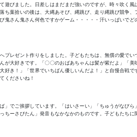
て遊びました。日差しはまだまだ強いのですが、時々吹く風
落ち葉拾いの後は、大縄あそび、縄跳び、走り縄跳び競争、
び鬼さん鬼さん何色ですかゲーム・・・・・汗いっぱいでど
へプレゼント作りをしました。子どもたちは、無償の愛でい
んが大好きです。「〇〇のおばあちゃんは髪が紫だよ」「美
大好き！」「世界でいちばん優しいんだよ！」と自慢合戦で
てくださいね！
ば」でご挨拶しています。「はいさーい」「ちゅうがなびら
っちーさびたん」発音もなかなかのものです。子どもたちに