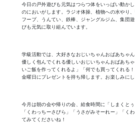
今日の戸外遊びも元気はつらつ体をいっぱい動かし
のにおいがします。ラジオ体操、植物への水やり、
フープ、うんてい、鉄棒、ジャングルジム、集団遊
びも元気に取り組んでいます。
学級活動では、大好きなおじいちゃんおばあちゃん
優しく包んでくれる優しいおじいちゃんおばあちゃ
いご飯を作ってくれるよ」「何でも買ってくれる！
金曜日にプレゼントを持ち帰します。お楽しみにし
今月は朝の会や帰りの会、給食時間に「しまくとぅ
「くわっちーさびら」「うさがみそーれー」「くわ
てみてくださいね！