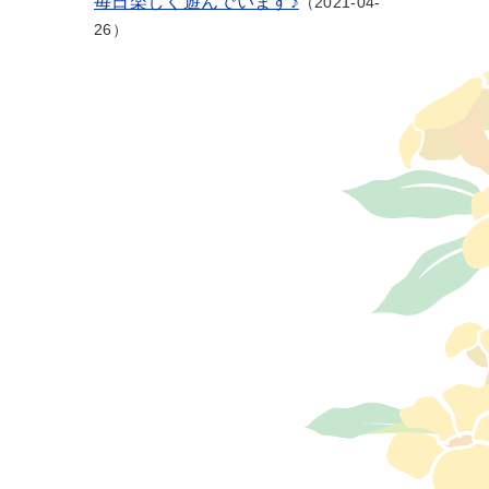
毎日楽しく遊んでいます♪
2021-04-
26