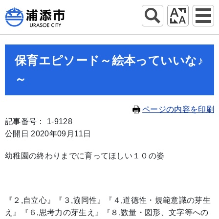
保育エピソード～絵本っていいな♪
～
ページの内容を印刷
記事番号： 1-9128
公開日 2020年09月11日
幼稚園の終わりまでに育ってほしい１０の姿
『２,自立心』『３,協同性』『４,道徳性・規範意識の芽生
え』『６,思考力の芽生え』『８,数量・図形、文字等への