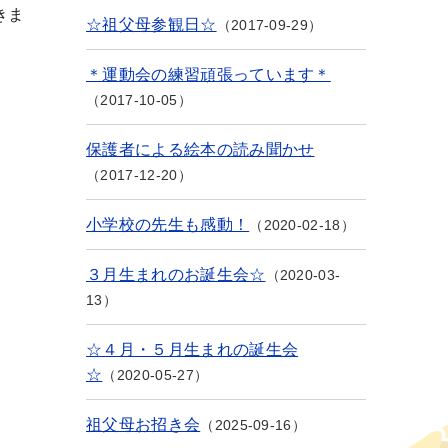
きま
☆祖父母参観日☆
2017-09-29
＊運動会の練習頑張っています＊
2017-10-05
保護者による絵本の読み聞かせ
2017-12-20
小学校の先生も感動！
2020-02-18
３月生まれのお誕生会☆
2020-03-
13
☆４月・５月生まれの誕生会
☆
2020-05-27
祖父母お招き会
2025-09-16