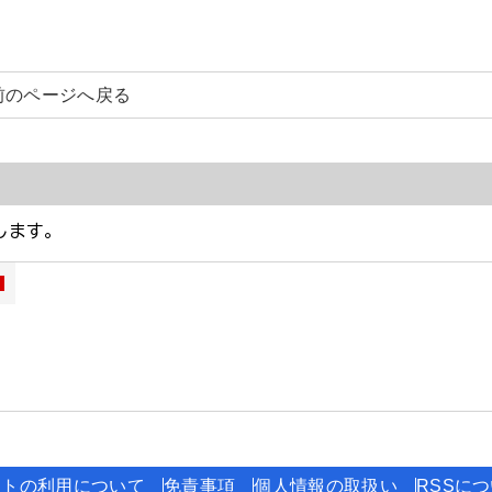
前のページへ戻る
イトの利用について
免責事項
個人情報の取扱い
RSSに