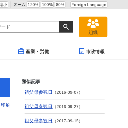
縮小
ズーム
120%
100%
80%
Foreign Language
組織
産業・労働
市政情報
類似記事
祖父母参観日
2016-09-07
を印刷
祖父母参観日
2016-09-27
祖父母参観日
2017-09-15