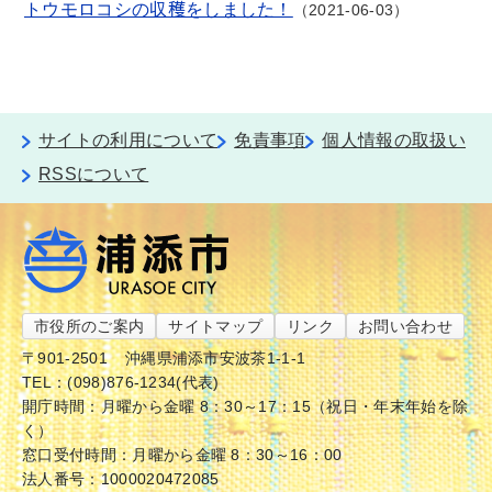
トウモロコシの収穫をしました！
2021-06-03
サイトの利用について
免責事項
個人情報の取扱い
RSSについて
市役所のご案内
サイトマップ
リンク
お問い合わせ
〒901-2501
沖縄県浦添市安波茶1-1-1
TEL：(098)876-1234(代表)
開庁時間：月曜から金曜 8：30～17：15（祝日・年末年始を除
く）
窓口受付時間：月曜から金曜 8：30～16：00
法人番号：1000020472085