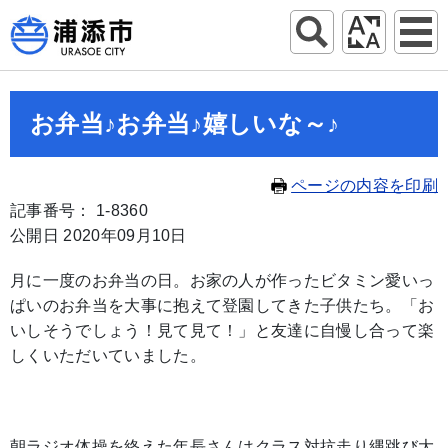
お弁当♪お弁当♪嬉しいな～♪
ページの内容を印刷
記事番号： 1-8360
公開日 2020年09月10日
月に一度のお弁当の日。お家の人が作ったビタミン愛いっ
ぱいのお弁当を大事に抱えて登園してきた子供たち。「お
いしそうでしょう！見て見て！」と友達に自慢し合って楽
しくいただいていました。
朝ラジオ体操を終えた年長さんはクラス対抗走り縄跳び大