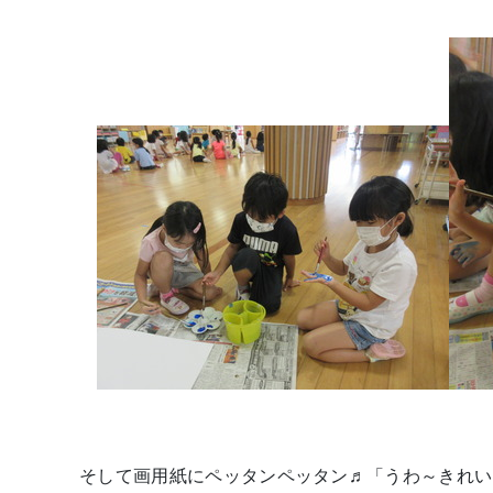
そして画用紙にペッタンペッタン♬「うわ～きれい