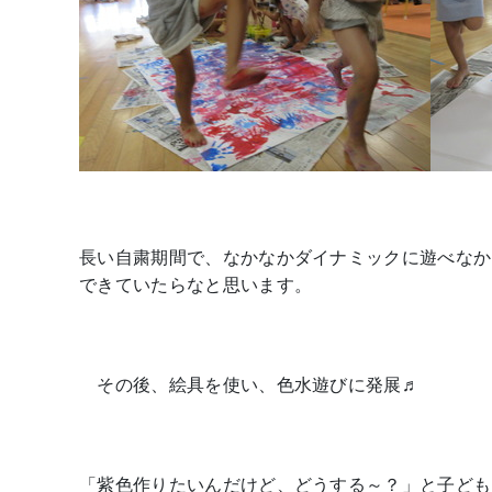
長い自粛期間で、なかなかダイナミックに遊べなか
できていたらなと思います。
その後、絵具を使い、色水遊びに発展♬
「紫色作りたいんだけど、どうする～？」と子ども