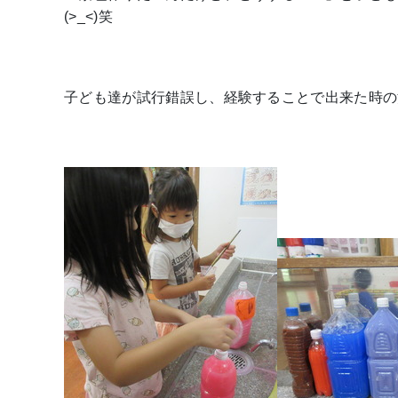
(>_<)笑
子ども達が試行錯誤し、経験することで出来た時の