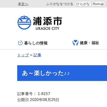
本文へ
ふりがなをつける
ひらがな
Romaji
健康・福祉
暮らしの情報
トップ
記事
あ～楽しかった♪♪
記事番号： 1-8157
公開日 2020年08月25日