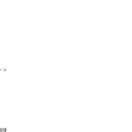
シュ
我慢