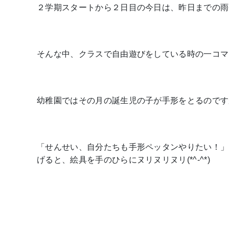
２学期スタートから２日目の今日は、昨日までの雨
そんな中、クラスで自由遊びをしている時の一コマ
幼稚園ではその月の誕生児の子が手形をとるのです
「せんせい、自分たちも手形ペッタンやりたい！」
げると、絵具を手のひらにヌリヌリヌリ(*^-^*)