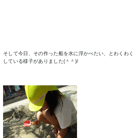
そして今日、その作った船を水に浮かべたい、とわくわく
している様子がありました(＾＾)/