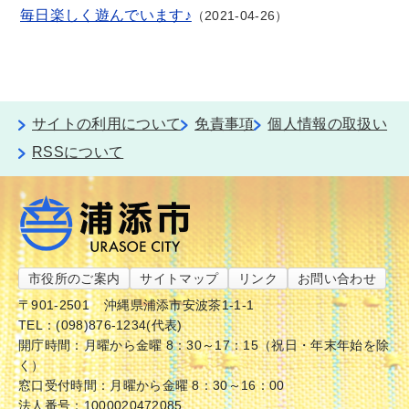
毎日楽しく遊んでいます♪
2021-04-26
サイトの利用について
免責事項
個人情報の取扱い
RSSについて
市役所のご案内
サイトマップ
リンク
お問い合わせ
〒901-2501
沖縄県浦添市安波茶1-1-1
TEL：(098)876-1234(代表)
開庁時間：月曜から金曜 8：30～17：15（祝日・年末年始を除
く）
窓口受付時間：月曜から金曜 8：30～16：00
法人番号：1000020472085