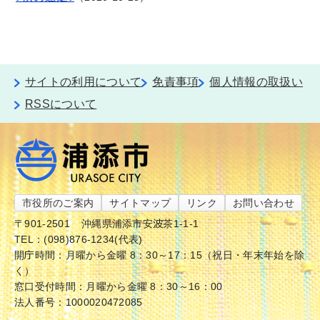
サイトの利用について
免責事項
個人情報の取扱い
RSSについて
市役所のご案内
サイトマップ
リンク
お問い合わせ
〒901-2501
沖縄県浦添市安波茶1-1-1
TEL：(098)876-1234(代表)
開庁時間：月曜から金曜 8：30～17：15（祝日・年末年始を除
く）
窓口受付時間：月曜から金曜 8：30～16：00
法人番号：1000020472085