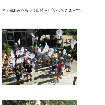
Mｙ虫あみをもって出発～♪「いってきま～す」