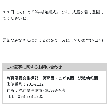
１１日（火）は『2学期始業式』です。式服を着て登園し
てくださいね。
元気なみなさんに会えるのを楽しみにしています(＾Д＾)
この記事に関するお問い合わせ
教育委員会指導部 保育園・こども園 沢岻幼稚園
郵便番号：
901-2112
住所：
沖縄県浦添市沢岻998番地
TEL：
098-878-5235