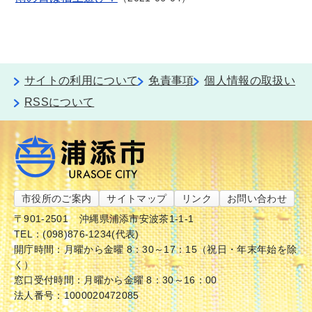
サイトの利用について
免責事項
個人情報の取扱い
RSSについて
市役所のご案内
サイトマップ
リンク
お問い合わせ
〒901-2501
沖縄県浦添市安波茶1-1-1
TEL：(098)876-1234(代表)
開庁時間：月曜から金曜 8：30～17：15（祝日・年末年始を除
く）
窓口受付時間：月曜から金曜 8：30～16：00
法人番号：1000020472085