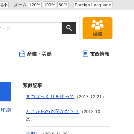
縮小
ズーム
120%
100%
80%
Foreign Language
組織
産業・労働
市政情報
類似記事
まつぼっくりを使って
2017-12-21
を印刷
どこからのお芋かな？？
2018-10-
25
芋掘り