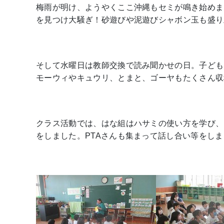
梅雨が明け、ようやくここ沖縄もセミが鳴き始めま
を見つけ大騒ぎ！砂遊びや泥遊びシャボン玉も盛り
そして水曜日は教師交換で読み聞かせの日。子ども
モーウィやキュウリ、とまと、ゴーヤもたくさん収
クラス活動では、はな組はハサミの使い方を学び、
をしました。PTAさんも集まって話し合い等をし