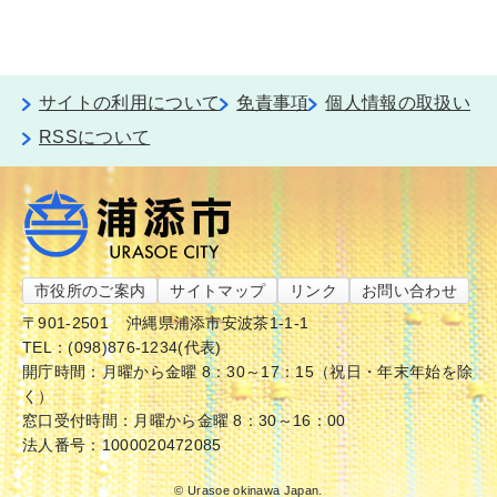
サイトの利用について
免責事項
個人情報の取扱い
RSSについて
市役所のご案内
サイトマップ
リンク
お問い合わせ
〒901-2501
沖縄県浦添市安波茶1-1-1
TEL：(098)876-1234(代表)
開庁時間：月曜から金曜 8：30～17：15（祝日・年末年始を除
く）
窓口受付時間：月曜から金曜 8：30～16：00
法人番号：1000020472085
© Urasoe okinawa Japan.