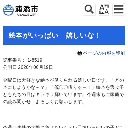
絵本がいっぱい 嬉しいな！
ページの内容を印刷
記事番号： 1-8519
公開日 2020年06月19日
金曜日は大好きな絵本が借りられる嬉しい日です。「どの
本にしようかな～？」「僕〇〇借りる～！」絵本を選ぶ子
どもたちの目はキラキラ輝いています。今週末もご家庭で
の読み聞かせ、よろしくお願いします。
今週も灼熱の太陽に負けないくらい元気いっぱいの子ども