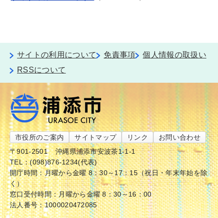
サイトの利用について
免責事項
個人情報の取扱い
RSSについて
市役所のご案内
サイトマップ
リンク
お問い合わせ
〒901-2501
沖縄県浦添市安波茶1-1-1
TEL：(098)876-1234(代表)
開庁時間：月曜から金曜 8：30～17：15（祝日・年末年始を除
く）
窓口受付時間：月曜から金曜 8：30～16：00
法人番号：1000020472085