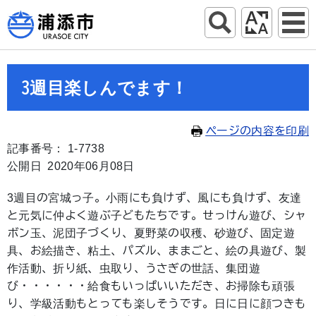
3週目楽しんでます！
ページの内容を印刷
記事番号： 1-7738
公開日 2020年06月08日
3週目の宮城っ子。小雨にも負けず、風にも負けず、友達
と元気に仲よく遊ぶ子どもたちです。せっけん遊び、シャ
ボン玉、泥団子づくり、夏野菜の収穫、砂遊び、固定遊
具、お絵描き、粘土、パズル、ままごと、絵の具遊び、製
作活動、折り紙、虫取り、うさぎの世話、集団遊
び・・・・・・給食もいっぱいいただき、お掃除も頑張
り、学級活動もとっても楽しそうです。日に日に顔つきも