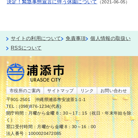
決定！緊急事態宣言に伴う休園について
2021-06-05
サイトの利用について
免責事項
個人情報の取扱い
RSSについて
市役所のご案内
サイトマップ
リンク
お問い合わせ
〒901-2501
沖縄県浦添市安波茶1-1-1
TEL：(098)876-1234(代表)
開庁時間：月曜から金曜 8：30～17：15（祝日・年末年始を除
く）
窓口受付時間：月曜から金曜 8：30～16：00
法人番号：1000020472085