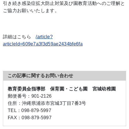
引き続き感染症拡大防止対策及び園教育活動へのご理解と
ご協力お願いいたします。
詳細はこちら
/article?
articleId=609e7a3f3d59ae2434bfe6fa
この記事に関するお問い合わせ
教育委員会指導部 保育園・こども園 宮城幼稚園
郵便番号：
901-2126
住所：
沖縄県浦添市宮城3丁目7番3号
TEL：
098-879-5997
FAX：
098-879-5997