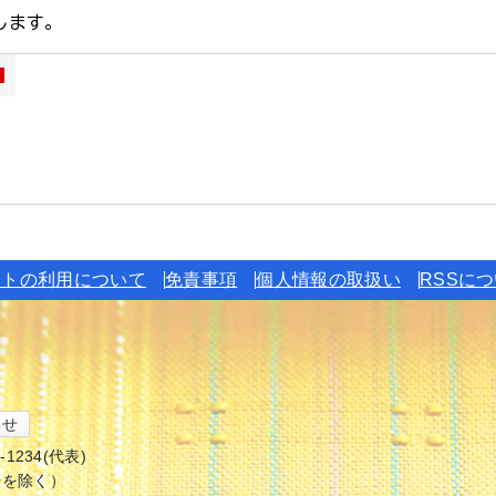
イトの利用について
免責事項
個人情報の取扱い
RSSに
わせ
6-1234(代表)
始を除く）