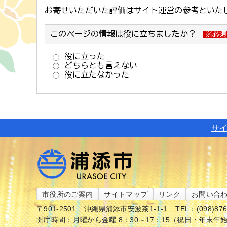
サ
市役所のご案内
サイトマップ
リンク
お問い合
〒901-2501
沖縄県浦添市安波茶1-1-1
TEL：(098)87
開庁時間：月曜から金曜 8：30～17：15（祝日・年末年