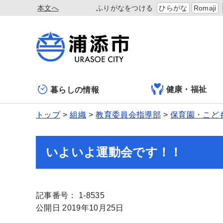
本文へ
ふりがなをつける
ひらがな
Romaji
健康・福祉
暮らしの情報
トップ
組織
教育委員会指導部
保育園・こど
いよいよ運動会です！！
記事番号： 1-8535
公開日 2019年10月25日