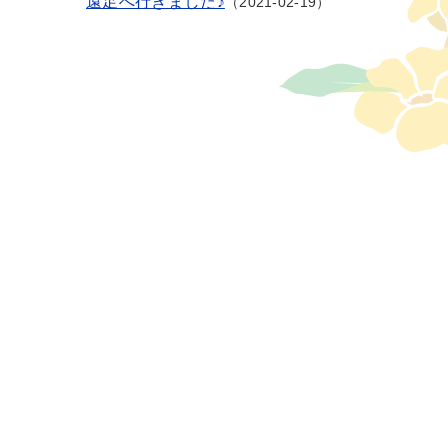
遠足へ行きました♪
2021-02-19