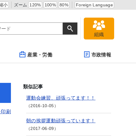
縮小
ズーム
120%
100%
80%
Foreign Language
組織
産業・労働
市政情報
類似記事
運動会練習、頑張ってます！！
2016-10-05
を印刷
朝の挨拶運動頑張っています！
2017-06-09