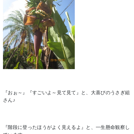
『おぉ～』『すごいよ～見て見て』と、大喜びのうさぎ組
さん♪
『階段に登ったほうがよく見えるよ』と、一生懸命観察し