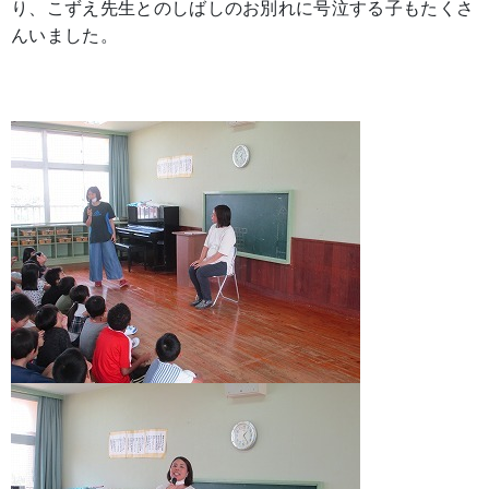
り、こずえ先生とのしばしのお別れに号泣する子もたくさ
んいました。