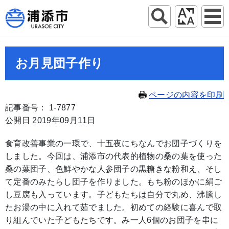
お月見団子作り
ページの内容を印刷
記事番号： 1-7877
公開日 2019年09月11日
食育改善事業の一環で、十五夜にちなんでお団子づくりを
しました。今回は、浦添市の代表的植物の桑の葉を使った
桑の葉団子、色鮮やかな人参団子の黒糖きな粉和え、そし
て定番のみたらし団子を作りました。もち粉のほかに絹ご
し豆腐も入っています。子どもたちは自分で丸め、沸騰し
たお湯の中に入れて茹でました。初めての経験に喜んで取
り組んでいた子どもたちです。み一人6個のお団子を串に