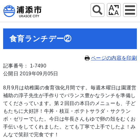
食育ランチデー②
ページの内容を印刷
記事番号： 1-7490
公開日 2019年09月05日
8月9月は幼稚園の食育強化月間です。毎週木曜日は園運営
補助の淳子先生が手作りでバランス豊かなランチを準備し
てくださっています。第２回目の本日のメニューも、子ど
もたちに大好評！牛丼・枝豆・ポテトサラダ・サクラン
ボ・ゼリーでした。今日は年長さんもゆで卵の殻をむくお
手伝いをしてくれました。とても丁寧で上手でしたよ！み
んなで笑顔で完食です！