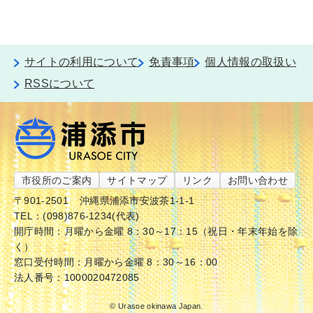
サイトの利用について
免責事項
個人情報の取扱い
RSSについて
市役所のご案内
サイトマップ
リンク
お問い合わせ
〒901-2501
沖縄県浦添市安波茶1-1-1
TEL：(098)876-1234(代表)
開庁時間：月曜から金曜 8：30～17：15（祝日・年末年始を除
く）
窓口受付時間：月曜から金曜 8：30～16：00
法人番号：1000020472085
© Urasoe okinawa Japan.