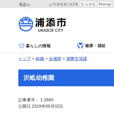
本文へ
ふりがなをつける
ひらがな
Romaji
健康・福祉
暮らしの情報
トップ
組織
企画部
国際交流課
沢岻幼稚園
記事番号： 1-2660
公開日 2019年09月02日