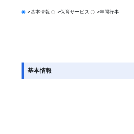
>基本情報
>保育サービス
>年間行事
基本情報