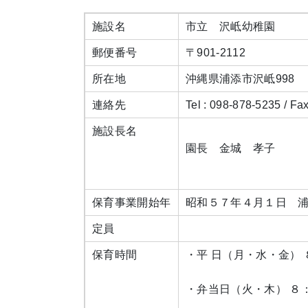
施設名
市立 沢岻幼稚園
郵便番号
〒901-2112
所在地
沖縄県浦添市沢岻998
連絡先
Tel : 098-878-5235 / Fax
施設長名
園長 金城 孝子
保育事業開始年
昭和５７年４月１日 
定員
保育時間
・平 日（月・水・金）
・弁当日（火・木） ８