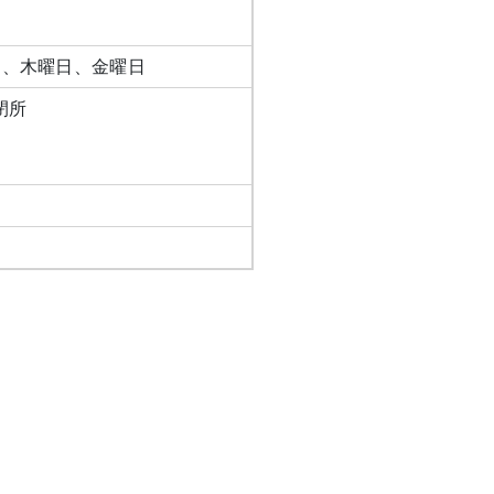
日、木曜日、金曜日
閉所