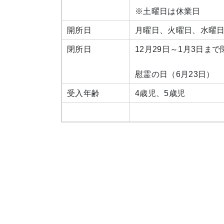
※土曜日は休業日
開所日
月曜日、火曜日、水曜
閉所日
12月29日～1月3日まで
慰霊の日（6月23日）
受入年齢
4歳児、5歳児