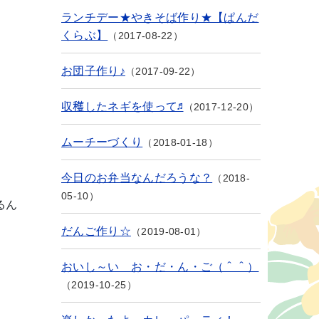
ランチデー★やきそば作り★【ぱんだ
くらぶ】
2017-08-22
お団子作り♪
2017-09-22
収穫したネギを使って♬
2017-12-20
ムーチーづくり
2018-01-18
今日のお弁当なんだろうな？
2018-
05-10
るん
だんご作り☆
2019-08-01
おいし～い お・だ・ん・ご（＾＾）
2019-10-25