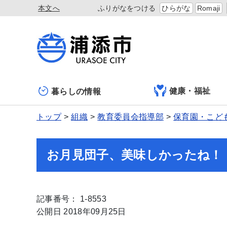
本文へ
ふりがなをつける
ひらがな
Romaji
健康・福祉
暮らしの情報
トップ
組織
教育委員会指導部
保育園・こど
お月見団子、美味しかったね！
記事番号： 1-8553
公開日 2018年09月25日