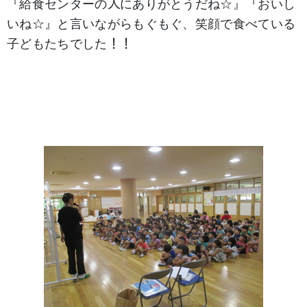
『給食センターの人にありがとうだね☆』『おいし
いね☆』と言いながらもぐもぐ、笑顔で食べている
子どもたちでした！！