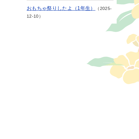
おもちゃ祭りしたよ（1年生）
2025-
12-10