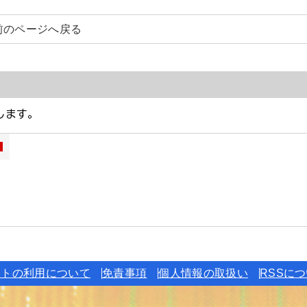
前のページへ戻る
イトの利用について
免責事項
個人情報の取扱い
RSSに