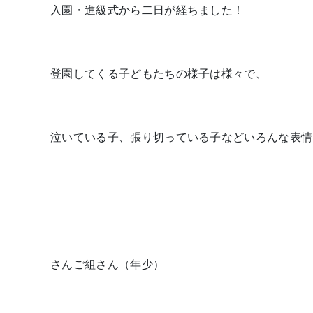
入園・進級式から二日が経ちました！
登園してくる子どもたちの様子は様々で、
泣いている子、張り切っている子などいろんな表情
さんご組さん（年少）