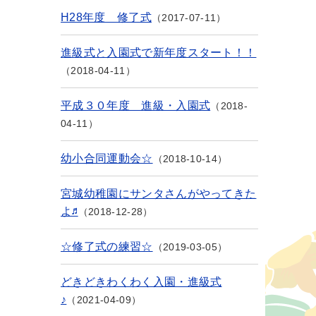
H28年度 修了式
2017-07-11
進級式と入園式で新年度スタート！！
2018-04-11
平成３０年度 進級・入園式
2018-
04-11
幼小合同運動会☆
2018-10-14
宮城幼稚園にサンタさんがやってきた
よ♬
2018-12-28
☆修了式の練習☆
2019-03-05
どきどきわくわく入園・進級式
♪
2021-04-09